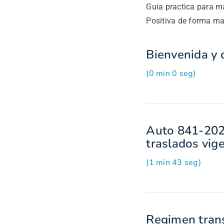
Guia practica para ma
Positiva de forma ma
Bienvenida y d
(0 min 0 seg)
Auto 841-2025
traslados vig
(1 min 43 seg)
Regimen tran