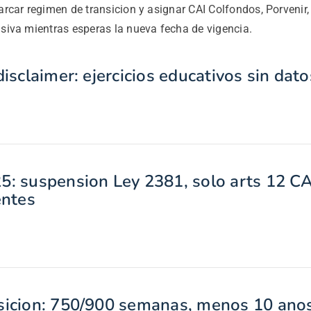
rcar regimen de transicion y asignar CAI Colfondos, Porvenir,
siva mientras esperas la nueva fecha de vigencia.
isclaimer: ejercicios educativos sin dato
: suspension Ley 2381, solo arts 12 CA
entes
sicion: 750/900 semanas, menos 10 anos