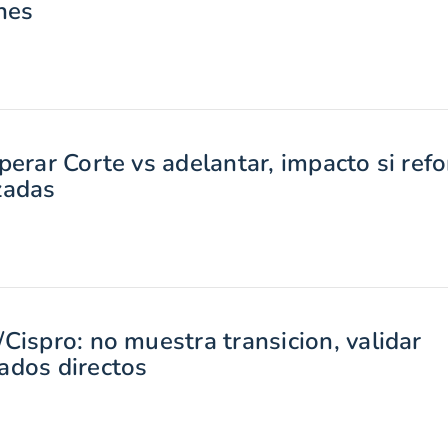
nes
perar Corte vs adelantar, impacto si ref
zadas
Cispro: no muestra transicion, validar
ados directos