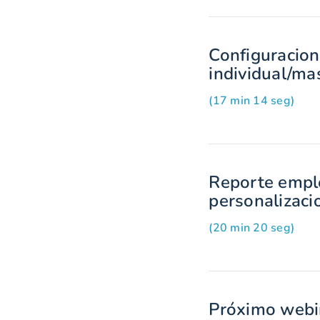
Configuracion
individual/ma
(17 min 14 seg)
Reporte emple
personalizaci
(20 min 20 seg)
Próximo webin