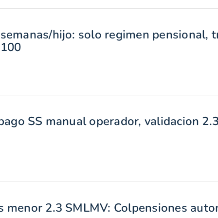
semanas/hijo: solo regimen pensional, t
 100
 pago SS manual operador, validacion 2
s menor 2.3 SMLMV: Colpensiones autom