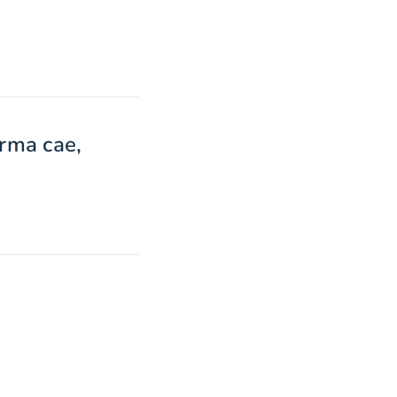
orma cae,