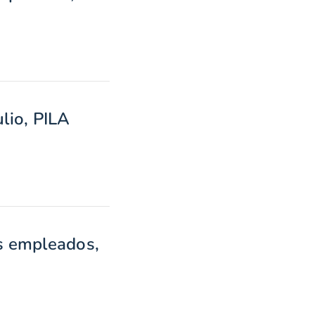
lio, PILA
as empleados,