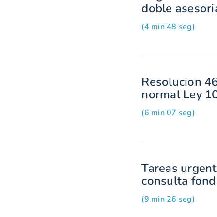
doble asesori
(4 min 48 seg)
Resolucion 46
normal Ley 1
(6 min 07 seg)
Tareas urgent
consulta fon
(9 min 26 seg)