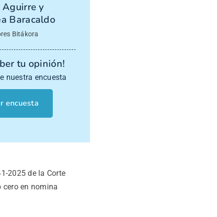
 Aguirre y
a Baracaldo
res Bitákora
er tu opinión!
e nuestra encuesta
r encuesta
1-2025 de la Corte
to cero en nomina