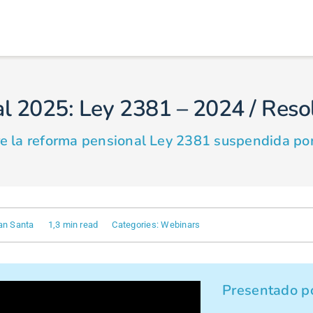
l 2025: Ley 2381 – 2024 / Reso
re la reforma pensional Ley 2381 suspendida po
ian Santa
1,3 min read
Categories:
Webinars
Presentado po