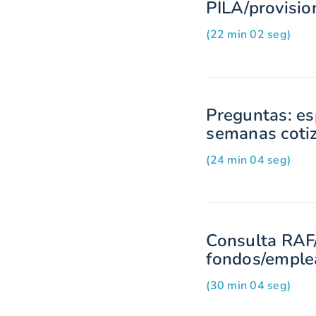
PILA/provisio
(22 min 02 seg)
Preguntas: es
semanas coti
(24 min 04 seg)
Consulta RAF/
fondos/emple
(30 min 04 seg)