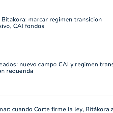
 Bitakora: marcar regimen transicion
sivo, CAI fondos
ados: nuevo campo CAI y regimen trans
on requerida
ar: cuando Corte firme la ley, Bitákora 